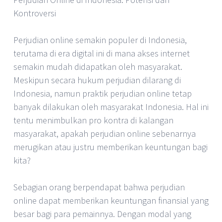
Kontroversi
Perjudian online semakin populer di Indonesia,
terutama di era digital ini di mana akses internet
semakin mudah didapatkan oleh masyarakat.
Meskipun secara hukum perjudian dilarang di
Indonesia, namun praktik perjudian online tetap
banyak dilakukan oleh masyarakat Indonesia. Hal ini
tentu menimbulkan pro kontra di kalangan
masyarakat, apakah perjudian online sebenarnya
merugikan atau justru memberikan keuntungan bagi
kita?
Sebagian orang berpendapat bahwa perjudian
online dapat memberikan keuntungan finansial yang
besar bagi para pemainnya. Dengan modal yang