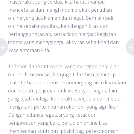
masyarakat yang cerdas, kita harus mampu
mendeteksi dan menghindari praktik perjudian
online yang tidak aman dan ilegal. Bermain judi
online sebaiknya dilakukan dengan bijak dan
bertanggung jawab, serta tidak menjadi kegiatan
utama yang mengganggu aktivitas sehari-hari dan
kesejahteraan kita.
Terlepas dari kontroversi yang mengitari perjudian
online di Indonesia, kita juga tidak bisa menutup
mata terhadap potensi ekonomi yang bisa dihasilkan
dari industri perjudian online. Banyak negara lain
yang telah melegalkan praktik perjudian online dan
mengalami pertumbuhan ekonomi yang signifikan.
Dengan adanya regulasi yang ketat dan
pengawasan yang baik, perjudian online bisa
memberikan kontribusi positif bagi perekonomian